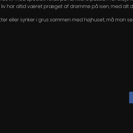
s liv har altid været præget af drømme på isen, med alt d
tter eller synker i grus sammen med højhuset, må man se