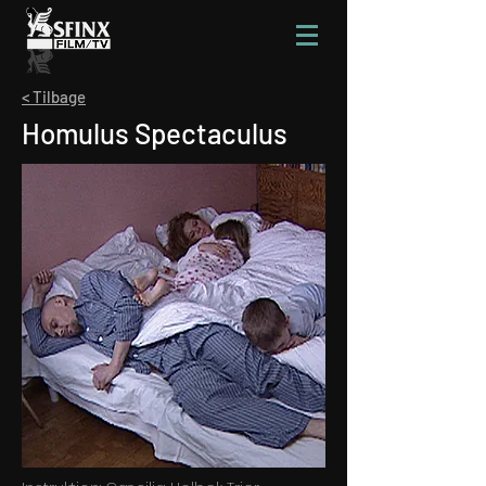
< Tilbage
Homulus Spectaculus